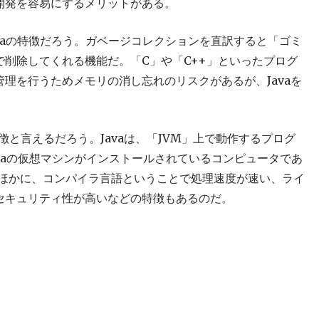
開発を容易にするメリットがある。
vaの特徴だろう。ガベージコレクションを直訳すると「ゴミ
削除してくれる機能だ。「C」や「C++」といったプログ
理を行うためメモリの消し忘れのリスクがあるが、Javaを
徴と言えるだろう。Javaは、「JVM」上で動作するプログ
avaの仮想マシンがインストールされているコンピュータであ
のほかに、コンパイラ言語ということで処理速度が速い、ライ
セキュリティ性が高いなどの特徴もあるのだ。