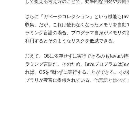
して捉える考え方のことで、効率的な開発や共同
さらに「ガベージコレクション」という機能もJa
収集」だが、これは使わなくなったメモリを自動で
ラミング言語の場合、プログラマ自身がメモリの管
利用するとそのようなリスクを低減できる。
加えて、OSに依存せずに実行できるのもJavaの特
ラミング言語だ。そのため、JavaプログラムはJ
れば、OSを問わずに実行することができる。そ
ブラリが豊富に提供されている、他言語と比べて