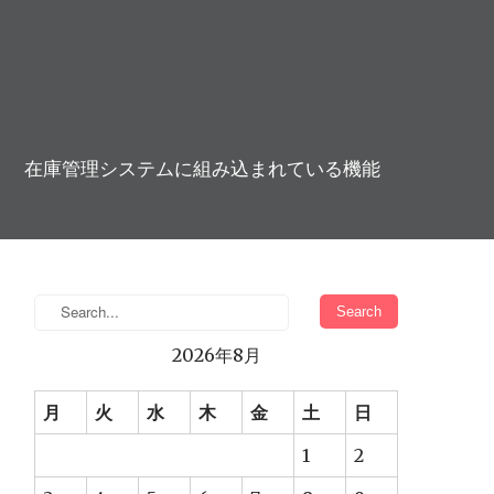
在庫管理システムに組み込まれている機能
2026年8月
月
火
水
木
金
土
日
1
2