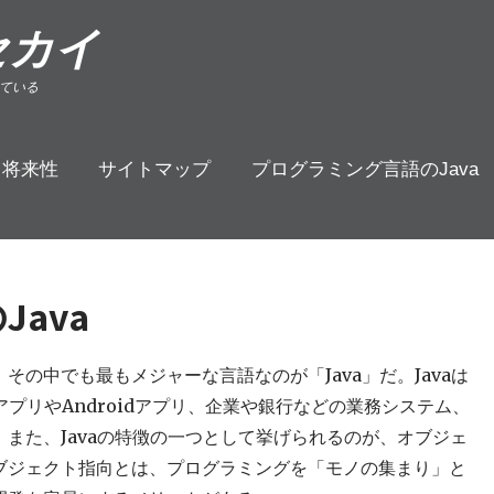
セカイ
ている
と将来性
サイトマップ
プログラミング言語のJava
ava
の中でも最もメジャーな言語なのが「Java」だ。Javaは
プリやAndroidアプリ、企業や銀行などの業務システム、
また、Javaの特徴の一つとして挙げられるのが、オブジェ
ブジェクト指向とは、プログラミングを「モノの集まり」と