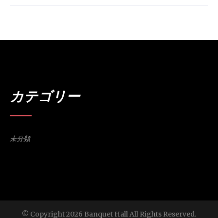
カテゴリー
未分類
© Copyright 2026 Banquet Hall All Rights Reserved.