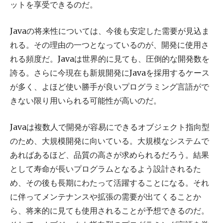
ットを享受できるのだ。
Javaの将来性については、今後も安定した需要が見込ま
れる。その理由の一つとなっているのが、開発に使用さ
れる頻度だ。Javaは世界的に見ても、圧倒的な開発数を
誇る。さらに今現在も新規開発にJavaを採用するケース
が多く、よほど使い勝手が良いプログラミング言語がで
きない限り用いられる可能性が高いのだ。
Javaは複数人で開発が容易にできるオブジェクト指向型
のため、大規模開発に向いている。大規模なシステムで
あればあるほど、品質の高さが求められるだろう。結果
として寿命が長いプログラムとなるよう設計されるた
め、その後も長期にわたって活躍することになる。それ
に伴ってメンテナンスや拡張の需要が出てくることか
ら、将来的に見ても使用されることが予想できるのだ。