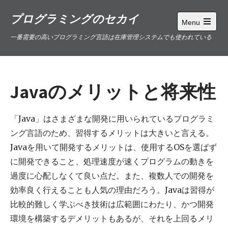
Skip
プログラミングのセカイ
to
Menu
content
Open
一番需要の高いプログラミング言語は在庫管理システムでも使われている
main
menu
Javaのメリットと将来性
「Java」はさまざまな開発に用いられているプログラミ
ング言語のため、習得するメリットは大きいと言える。
Javaを用いて開発するメリットは、使用するOSを選ばず
に開発できること、処理速度が速くプログラムの動きを
過度に心配しなくて良い点だ。また、複数人での開発を
効率良く行えることも人気の理由だろう。Javaは習得が
比較的難しく学ぶべき技術は広範囲にわたり、かつ開発
環境を構築するデメリットもあるが、それを上回るメリ