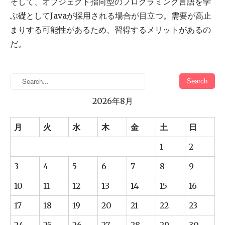
そして、オブジェクト指向型のプログラミング言語を学
ぶ礎としてJavaが採用される場合が目立つ。需要が高止
まりする可能性があるため、習得するメリットがあるの
だ。
2026年8月
月
火
水
木
金
土
日
1
2
3
4
5
6
7
8
9
10
11
12
13
14
15
16
17
18
19
20
21
22
23