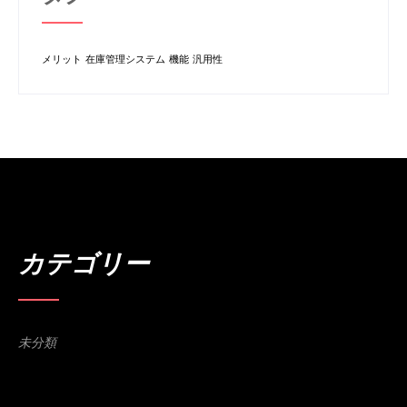
メリット
在庫管理システム
機能
汎用性
カテゴリー
未分類