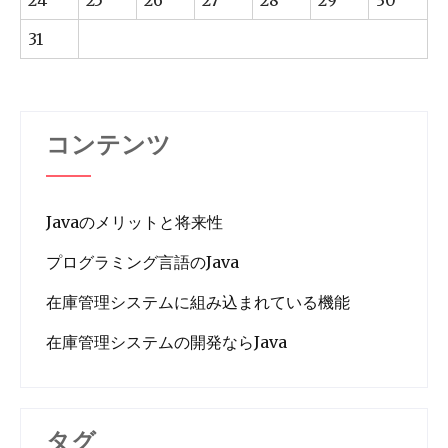
24
25
26
27
28
29
30
31
コンテンツ
Javaのメリットと将来性
プログラミング言語のJava
在庫管理システムに組み込まれている機能
在庫管理システムの開発ならJava
タグ